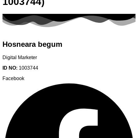
1003744)
Hosneara begum
Digital Marketer
ID NO:
1003744
Facebook