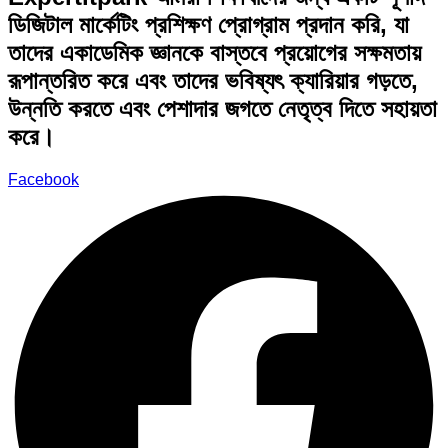
ডিজিটাল মার্কেটিং প্রশিক্ষণ প্রোগ্রাম প্রদান করি, যা
তাদের একাডেমিক জ্ঞানকে বাস্তবে প্রয়োগের সক্ষমতায়
রূপান্তরিত করে এবং তাদের ভবিষ্যৎ ক্যারিয়ার গড়তে,
উন্নতি করতে এবং পেশাদার জগতে নেতৃত্ব দিতে সহায়তা
করে।
Facebook