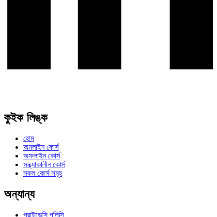
কুইক লিঙ্ক
হোম
অনলাইন কোর্স
অফলাইন কোর্স
সন্ধ্যাকালীন কোর্স
সকল কোর্স সমূহ
অন্যান্য
প্রাইভেসি পলিসি