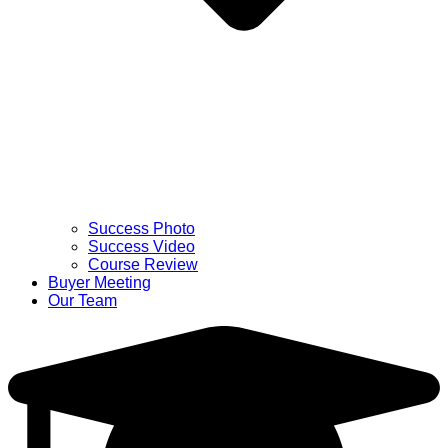
Success Photo
Success Video
Course Review
Buyer Meeting
Our Team