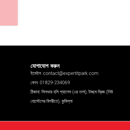
যোগাযোগ করুন
ইমেইল: contact@expertitpark.com
ফোন: 01829-234069
ঠিকানা: সিলভার হলি প্যালেস (৩য় তলা), টমছম ব্রিজ (নিউ
হোস্টেলের বিপরীতে), কুমিল্লা