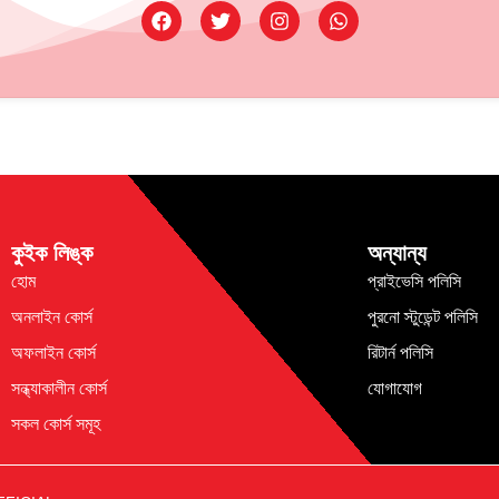
কুইক লিঙ্ক
অন্যান্য
হোম
প্রাইভেসি পলিসি
অনলাইন কোর্স
পুরনো স্টুডেন্ট পলিসি
অফলাইন কোর্স
রিটার্ন পলিসি
সন্ধ্যাকালীন কোর্স
যোগাযোগ
সকল কোর্স সমূহ