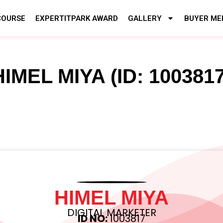
COURSE
EXPERTITPARK AWARD
GALLERY
BUYER ME
HIMEL MIYA (ID: 1003817
HIMEL MIYA
DIGITAL MARKETER
ID NO:
1003817