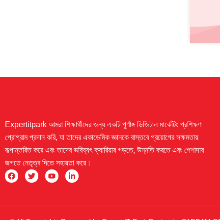
Expertitpark আমরা শিক্ষার্থীদের জন্য একটি পূর্ণাঙ্গ ডিজিটাল মার্কেটিং প্রশিক্ষণ
প্রোগ্রাম প্রদান করি, যা তাদের একাডেমিক জ্ঞানকে বাস্তবে প্রয়োগের সক্ষমতায়
রূপান্তরিত করে এবং তাদের ভবিষ্যৎ ক্যারিয়ার গড়তে, উন্নতি করতে এবং পেশাদার
জগতে নেতৃত্ব দিতে সহায়তা করে।