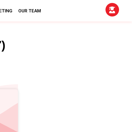
ETING
OUR TEAM
)