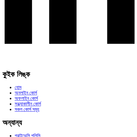
কুইক লিঙ্ক
হোম
অনলাইন কোর্স
অফলাইন কোর্স
সন্ধ্যাকালীন কোর্স
সকল কোর্স সমূহ
অন্যান্য
প্রাইভেসি পলিসি