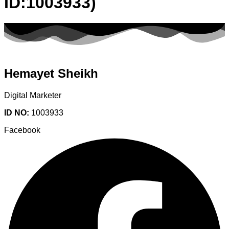
ID:1003933)
Hemayet Sheikh
Digital Marketer
ID NO:
1003933
Facebook