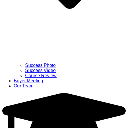
Success Photo
Success Video
Course Review
Buyer Meeting
Our Team