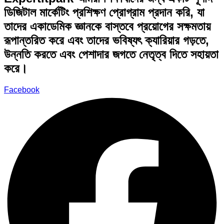
ডিজিটাল মার্কেটিং প্রশিক্ষণ প্রোগ্রাম প্রদান করি, যা
তাদের একাডেমিক জ্ঞানকে বাস্তবে প্রয়োগের সক্ষমতায়
রূপান্তরিত করে এবং তাদের ভবিষ্যৎ ক্যারিয়ার গড়তে,
উন্নতি করতে এবং পেশাদার জগতে নেতৃত্ব দিতে সহায়তা
করে।
Facebook