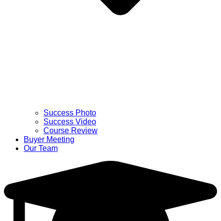
Success Photo
Success Video
Course Review
Buyer Meeting
Our Team