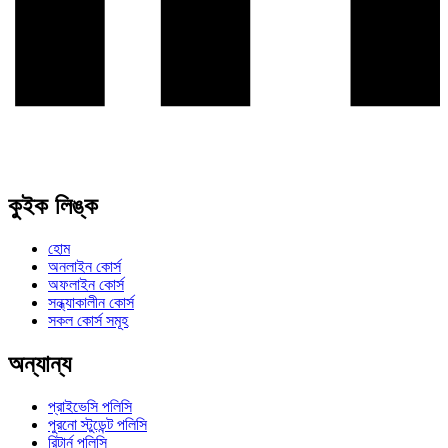
কুইক লিঙ্ক
হোম
অনলাইন কোর্স
অফলাইন কোর্স
সন্ধ্যাকালীন কোর্স
সকল কোর্স সমূহ
অন্যান্য
প্রাইভেসি পলিসি
পুরনো স্টুডেন্ট পলিসি
রিটার্ন পলিসি