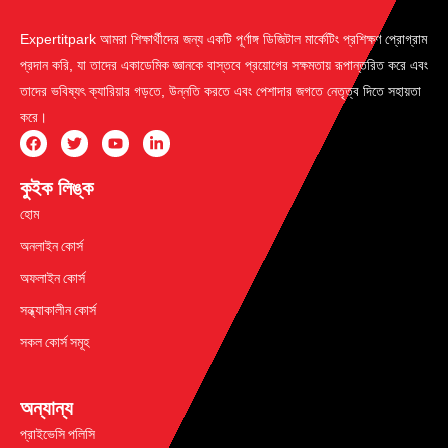
Expertitpark আমরা শিক্ষার্থীদের জন্য একটি পূর্ণাঙ্গ ডিজিটাল মার্কেটিং প্রশিক্ষণ প্রোগ্রাম
প্রদান করি, যা তাদের একাডেমিক জ্ঞানকে বাস্তবে প্রয়োগের সক্ষমতায় রূপান্তরিত করে এবং
তাদের ভবিষ্যৎ ক্যারিয়ার গড়তে, উন্নতি করতে এবং পেশাদার জগতে নেতৃত্ব দিতে সহায়তা
করে।
কুইক লিঙ্ক
হোম
অনলাইন কোর্স
অফলাইন কোর্স
সন্ধ্যাকালীন কোর্স
সকল কোর্স সমূহ
অন্যান্য
প্রাইভেসি পলিসি