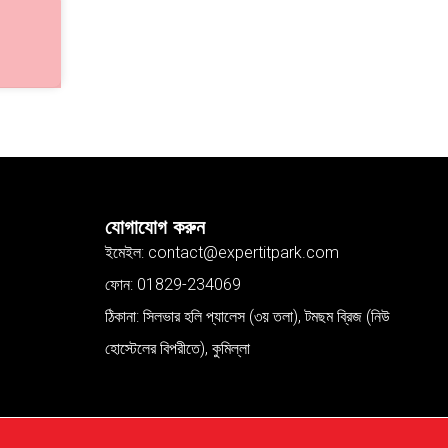
যোগাযোগ করুন
ইমেইল: contact@expertitpark.com
ফোন: 01829-234069
ঠিকানা: সিলভার হলি প্যালেস (৩য় তলা), টমছম ব্রিজ (নিউ
হোস্টেলের বিপরীতে), কুমিল্লা