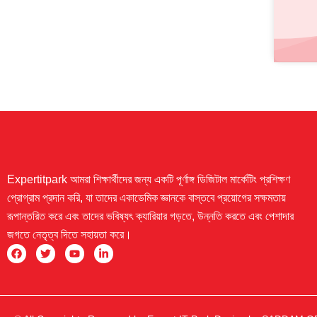
Expertitpark আমরা শিক্ষার্থীদের জন্য একটি পূর্ণাঙ্গ ডিজিটাল মার্কেটিং প্রশিক্ষণ
প্রোগ্রাম প্রদান করি, যা তাদের একাডেমিক জ্ঞানকে বাস্তবে প্রয়োগের সক্ষমতায়
রূপান্তরিত করে এবং তাদের ভবিষ্যৎ ক্যারিয়ার গড়তে, উন্নতি করতে এবং পেশাদার
জগতে নেতৃত্ব দিতে সহায়তা করে।