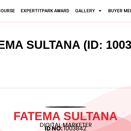
COURSE
EXPERTITPARK AWARD
GALLERY
BUYER ME
EMA SULTANA (ID: 1003
FATEMA SULTANA
DIGITAL MARKETER
ID NO:
1003842