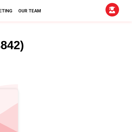
ETING
OUR TEAM
842)