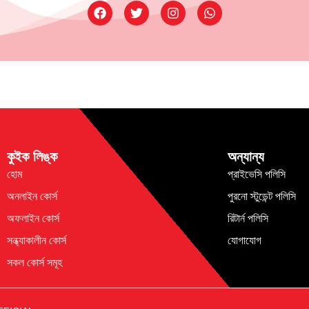
কুইক লিঙ্ক
অন্যান্য
হোম
প্রাইভেসি পলিসি
অনলাইন কোর্স
পুরনো স্টুডেন্ট পলিসি
অফলাইন কোর্স
রিটার্ন পলিসি
সন্ধ্যাকালীন কোর্স
যোগাযোগ
সকল কোর্স সমূহ