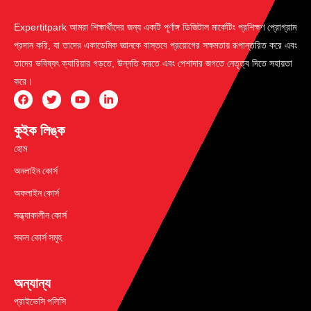
Expertitpark আমরা শিক্ষার্থীদের জন্য একটি পূর্ণাঙ্গ ডিজিটাল মার্কেটিং প্রশিক্ষণ প্রোগ্রাম
প্রদান করি, যা তাদের একাডেমিক জ্ঞানকে বাস্তবে প্রয়োগের সক্ষমতায় রূপান্তরিত করে এবং
তাদের ভবিষ্যৎ ক্যারিয়ার গড়তে, উন্নতি করতে এবং পেশাদার জগতে নেতৃত্ব দিতে সহায়তা
করে।
কুইক লিঙ্ক
হোম
অনলাইন কোর্স
অফলাইন কোর্স
সন্ধ্যাকালীন কোর্স
সকল কোর্স সমূহ
অন্যান্য
প্রাইভেসি পলিসি