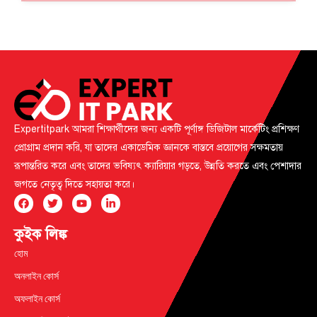
Expertitpark আমরা শিক্ষার্থীদের জন্য একটি পূর্ণাঙ্গ ডিজিটাল মার্কেটিং প্রশিক্ষণ
প্রোগ্রাম প্রদান করি, যা তাদের একাডেমিক জ্ঞানকে বাস্তবে প্রয়োগের সক্ষমতায়
রূপান্তরিত করে এবং তাদের ভবিষ্যৎ ক্যারিয়ার গড়তে, উন্নতি করতে এবং পেশাদার
জগতে নেতৃত্ব দিতে সহায়তা করে।
কুইক লিঙ্ক
হোম
অনলাইন কোর্স
অফলাইন কোর্স