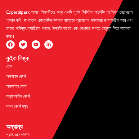
Expertitpark আমরা শিক্ষার্থীদের জন্য একটি পূর্ণাঙ্গ ডিজিটাল মার্কেটিং প্রশিক্ষণ প্রোগ্রাম
প্রদান করি, যা তাদের একাডেমিক জ্ঞানকে বাস্তবে প্রয়োগের সক্ষমতায় রূপান্তরিত করে এবং
তাদের ভবিষ্যৎ ক্যারিয়ার গড়তে, উন্নতি করতে এবং পেশাদার জগতে নেতৃত্ব দিতে সহায়তা
করে।
কুইক লিঙ্ক
হোম
অনলাইন কোর্স
অফলাইন কোর্স
সন্ধ্যাকালীন কোর্স
সকল কোর্স সমূহ
অন্যান্য
প্রাইভেসি পলিসি