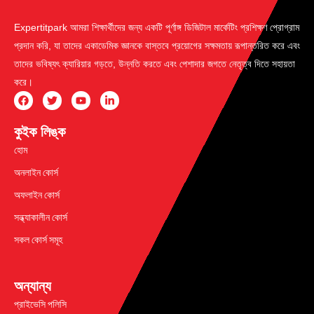
Expertitpark আমরা শিক্ষার্থীদের জন্য একটি পূর্ণাঙ্গ ডিজিটাল মার্কেটিং প্রশিক্ষণ প্রোগ্রাম
প্রদান করি, যা তাদের একাডেমিক জ্ঞানকে বাস্তবে প্রয়োগের সক্ষমতায় রূপান্তরিত করে এবং
তাদের ভবিষ্যৎ ক্যারিয়ার গড়তে, উন্নতি করতে এবং পেশাদার জগতে নেতৃত্ব দিতে সহায়তা
করে।
কুইক লিঙ্ক
হোম
অনলাইন কোর্স
অফলাইন কোর্স
সন্ধ্যাকালীন কোর্স
সকল কোর্স সমূহ
অন্যান্য
প্রাইভেসি পলিসি