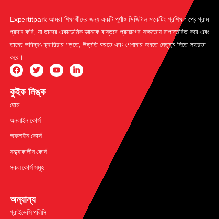
Expertitpark আমরা শিক্ষার্থীদের জন্য একটি পূর্ণাঙ্গ ডিজিটাল মার্কেটিং প্রশিক্ষণ প্রোগ্রাম
প্রদান করি, যা তাদের একাডেমিক জ্ঞানকে বাস্তবে প্রয়োগের সক্ষমতায় রূপান্তরিত করে এবং
তাদের ভবিষ্যৎ ক্যারিয়ার গড়তে, উন্নতি করতে এবং পেশাদার জগতে নেতৃত্ব দিতে সহায়তা
করে।
কুইক লিঙ্ক
হোম
অনলাইন কোর্স
অফলাইন কোর্স
সন্ধ্যাকালীন কোর্স
সকল কোর্স সমূহ
অন্যান্য
প্রাইভেসি পলিসি