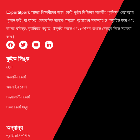
Expertitpark আমরা শিক্ষার্থীদের জন্য একটি পূর্ণাঙ্গ ডিজিটাল মার্কেটিং প্রশিক্ষণ প্রোগ্রাম
প্রদান করি, যা তাদের একাডেমিক জ্ঞানকে বাস্তবে প্রয়োগের সক্ষমতায় রূপান্তরিত করে এবং
তাদের ভবিষ্যৎ ক্যারিয়ার গড়তে, উন্নতি করতে এবং পেশাদার জগতে নেতৃত্ব দিতে সহায়তা
করে।
কুইক লিঙ্ক
হোম
অনলাইন কোর্স
অফলাইন কোর্স
সন্ধ্যাকালীন কোর্স
সকল কোর্স সমূহ
অন্যান্য
প্রাইভেসি পলিসি