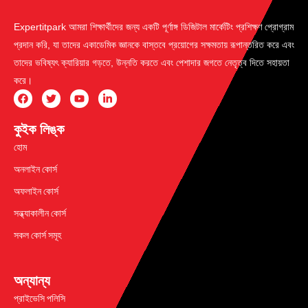
Expertitpark আমরা শিক্ষার্থীদের জন্য একটি পূর্ণাঙ্গ ডিজিটাল মার্কেটিং প্রশিক্ষণ প্রোগ্রাম
প্রদান করি, যা তাদের একাডেমিক জ্ঞানকে বাস্তবে প্রয়োগের সক্ষমতায় রূপান্তরিত করে এবং
তাদের ভবিষ্যৎ ক্যারিয়ার গড়তে, উন্নতি করতে এবং পেশাদার জগতে নেতৃত্ব দিতে সহায়তা
করে।
কুইক লিঙ্ক
হোম
অনলাইন কোর্স
অফলাইন কোর্স
সন্ধ্যাকালীন কোর্স
সকল কোর্স সমূহ
অন্যান্য
প্রাইভেসি পলিসি