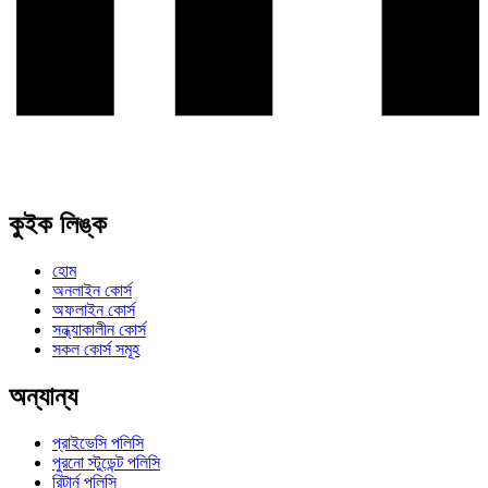
কুইক লিঙ্ক
হোম
অনলাইন কোর্স
অফলাইন কোর্স
সন্ধ্যাকালীন কোর্স
সকল কোর্স সমূহ
অন্যান্য
প্রাইভেসি পলিসি
পুরনো স্টুডেন্ট পলিসি
রিটার্ন পলিসি