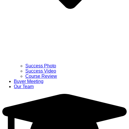
Success Photo
Success Video
Course Review
Buyer Meeting
Our Team