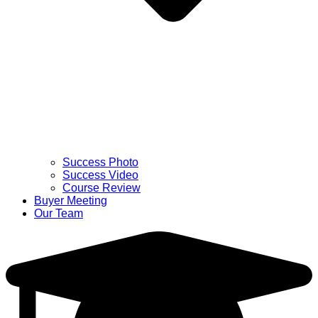
Success Photo
Success Video
Course Review
Buyer Meeting
Our Team