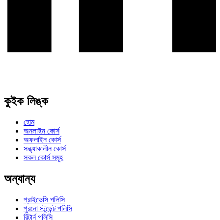
কুইক লিঙ্ক
হোম
অনলাইন কোর্স
অফলাইন কোর্স
সন্ধ্যাকালীন কোর্স
সকল কোর্স সমূহ
অন্যান্য
প্রাইভেসি পলিসি
পুরনো স্টুডেন্ট পলিসি
রিটার্ন পলিসি