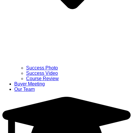
Success Photo
Success Video
Course Review
Buyer Meeting
Our Team