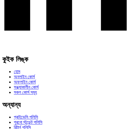
কুইক লিঙ্ক
হোম
অনলাইন কোর্স
অফলাইন কোর্স
সন্ধ্যাকালীন কোর্স
সকল কোর্স সমূহ
অন্যান্য
প্রাইভেসি পলিসি
পুরনো স্টুডেন্ট পলিসি
রিটার্ন পলিসি