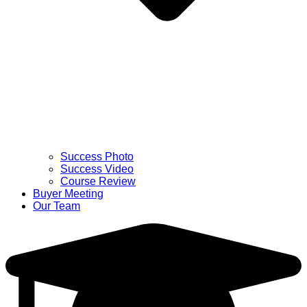
Success Photo
Success Video
Course Review
Buyer Meeting
Our Team