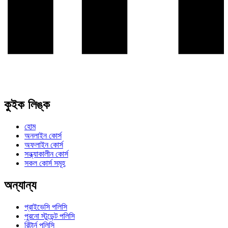
কুইক লিঙ্ক
হোম
অনলাইন কোর্স
অফলাইন কোর্স
সন্ধ্যাকালীন কোর্স
সকল কোর্স সমূহ
অন্যান্য
প্রাইভেসি পলিসি
পুরনো স্টুডেন্ট পলিসি
রিটার্ন পলিসি