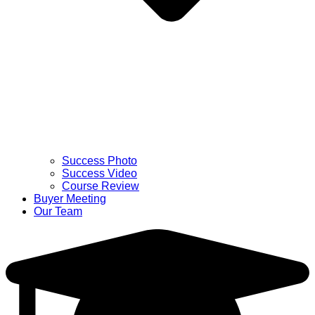
Success Photo
Success Video
Course Review
Buyer Meeting
Our Team