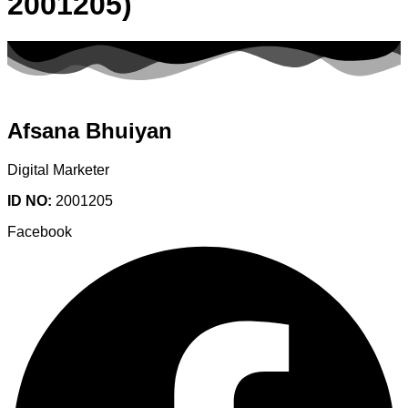
2001205)
Afsana Bhuiyan
Digital Marketer
ID NO:
2001205
Facebook