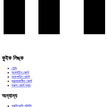
কুইক লিঙ্ক
হোম
অনলাইন কোর্স
অফলাইন কোর্স
সন্ধ্যাকালীন কোর্স
সকল কোর্স সমূহ
অন্যান্য
প্রাইভেসি পলিসি