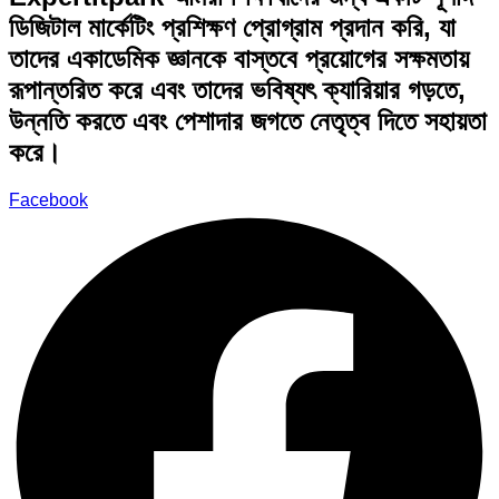
ডিজিটাল মার্কেটিং প্রশিক্ষণ প্রোগ্রাম প্রদান করি, যা
তাদের একাডেমিক জ্ঞানকে বাস্তবে প্রয়োগের সক্ষমতায়
রূপান্তরিত করে এবং তাদের ভবিষ্যৎ ক্যারিয়ার গড়তে,
উন্নতি করতে এবং পেশাদার জগতে নেতৃত্ব দিতে সহায়তা
করে।
Facebook