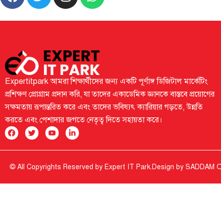
Expertitpark আমরা শিক্ষার্থীদের জন্য একটি পূর্ণাঙ্গ ডিজিটাল মার্কেটিং
প্রশিক্ষণ প্রোগ্রাম প্রদান করি, যা তাদের একাডেমিক জ্ঞানকে বাস্তবে প্রয়োগের
সক্ষমতায় রূপান্তরিত করে এবং তাদের ভবিষ্যৎ ক্যারিয়ার গড়তে, উন্নতি
করতে এবং পেশাদার জগতে নেতৃত্ব দিতে সহায়তা করে।
© All Copyrights Reserved by Expert IT Park.
Design by
SADDAM O