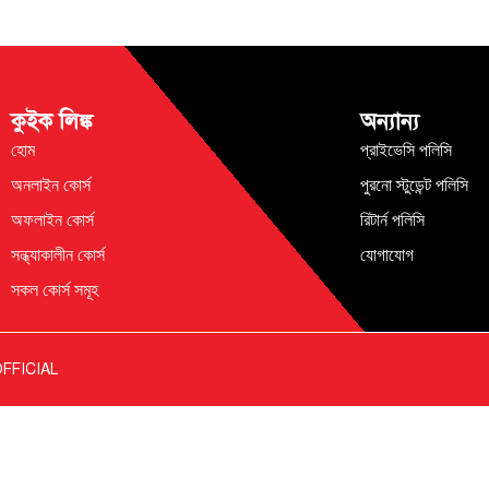
কুইক লিঙ্ক
অন্যান্য
হোম
প্রাইভেসি পলিসি
অনলাইন কোর্স
পুরনো স্টুডেন্ট পলিসি
অফলাইন কোর্স
রিটার্ন পলিসি
সন্ধ্যাকালীন কোর্স
যোগাযোগ
সকল কোর্স সমূহ
FFICIAL