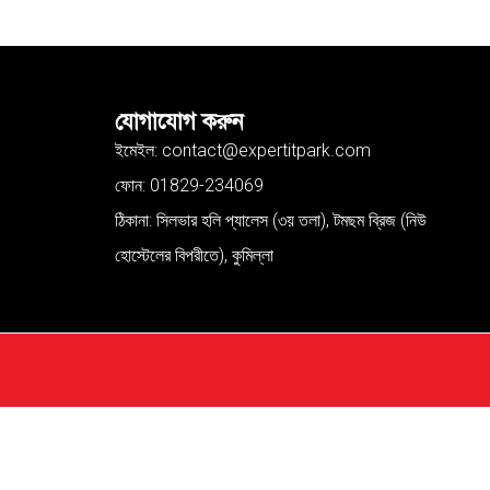
যোগাযোগ করুন
ইমেইল: contact@expertitpark.com
ফোন: 01829-234069
ঠিকানা: সিলভার হলি প্যালেস (৩য় তলা), টমছম ব্রিজ (নিউ
হোস্টেলের বিপরীতে), কুমিল্লা