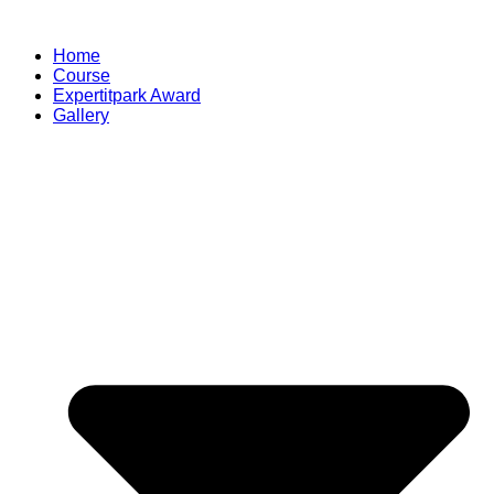
Skip
to
Home
content
Course
Expertitpark Award
Gallery