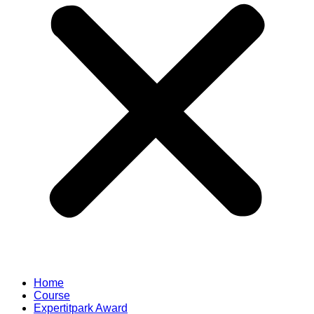
Home
Course
Expertitpark Award