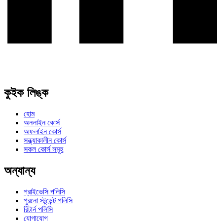
কুইক লিঙ্ক
হোম
অনলাইন কোর্স
অফলাইন কোর্স
সন্ধ্যাকালীন কোর্স
সকল কোর্স সমূহ
অন্যান্য
প্রাইভেসি পলিসি
পুরনো স্টুডেন্ট পলিসি
রিটার্ন পলিসি
যোগাযোগ