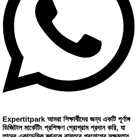
Expertitpark আমরা শিক্ষার্থীদের জন্য একটি পূর্ণাঙ্গ
ডিজিটাল মার্কেটিং প্রশিক্ষণ প্রোগ্রাম প্রদান করি, যা
তাদের একাডেমিক জ্ঞানকে বাস্তবে প্রয়োগের সক্ষমতায়