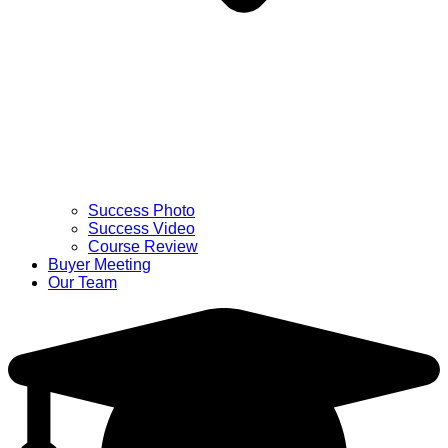
Success Photo
Success Video
Course Review
Buyer Meeting
Our Team