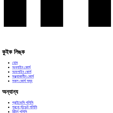
কুইক লিঙ্ক
হোম
অনলাইন কোর্স
অফলাইন কোর্স
সন্ধ্যাকালীন কোর্স
সকল কোর্স সমূহ
অন্যান্য
প্রাইভেসি পলিসি
পুরনো স্টুডেন্ট পলিসি
রিটার্ন পলিসি