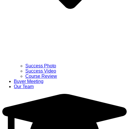
Success Photo
Success Video
Course Review
Buyer Meeting
Our Team