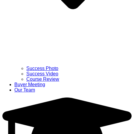
Success Photo
Success Video
Course Review
Buyer Meeting
Our Team