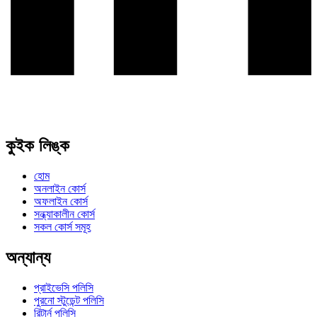
কুইক লিঙ্ক
হোম
অনলাইন কোর্স
অফলাইন কোর্স
সন্ধ্যাকালীন কোর্স
সকল কোর্স সমূহ
অন্যান্য
প্রাইভেসি পলিসি
পুরনো স্টুডেন্ট পলিসি
রিটার্ন পলিসি