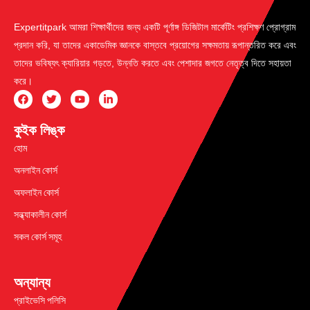
Expertitpark আমরা শিক্ষার্থীদের জন্য একটি পূর্ণাঙ্গ ডিজিটাল মার্কেটিং প্রশিক্ষণ প্রোগ্রাম
প্রদান করি, যা তাদের একাডেমিক জ্ঞানকে বাস্তবে প্রয়োগের সক্ষমতায় রূপান্তরিত করে এবং
তাদের ভবিষ্যৎ ক্যারিয়ার গড়তে, উন্নতি করতে এবং পেশাদার জগতে নেতৃত্ব দিতে সহায়তা
করে।
কুইক লিঙ্ক
হোম
অনলাইন কোর্স
অফলাইন কোর্স
সন্ধ্যাকালীন কোর্স
সকল কোর্স সমূহ
অন্যান্য
প্রাইভেসি পলিসি