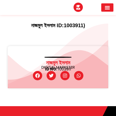
EXPERTITPARK AW
BUYER MEE
নাজমুল ইসলাম ID:1003911)
নাজমুল ইসলাম
DIGITAL MARKETER
ID NO:
1003911