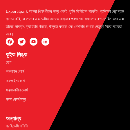
Expertitpark আমরা শিক্ষার্থীদের জন্য একটি পূর্ণাঙ্গ ডিজিটাল মার্কেটিং প্রশিক্ষণ প্রোগ্রাম
প্রদান করি, যা তাদের একাডেমিক জ্ঞানকে বাস্তবে প্রয়োগের সক্ষমতায় রূপান্তরিত করে এবং
তাদের ভবিষ্যৎ ক্যারিয়ার গড়তে, উন্নতি করতে এবং পেশাদার জগতে নেতৃত্ব দিতে সহায়তা
করে।
কুইক লিঙ্ক
হোম
অনলাইন কোর্স
অফলাইন কোর্স
সন্ধ্যাকালীন কোর্স
সকল কোর্স সমূহ
অন্যান্য
প্রাইভেসি পলিসি