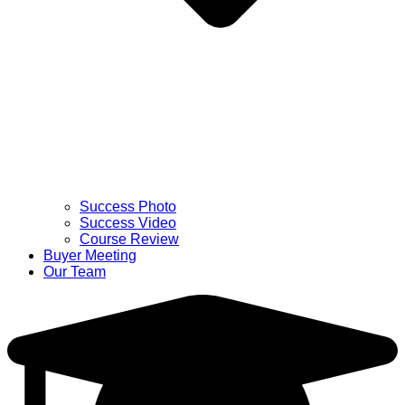
Success Photo
Success Video
Course Review
Buyer Meeting
Our Team