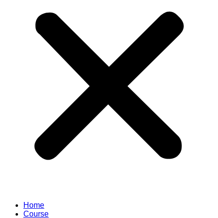
Home
Course